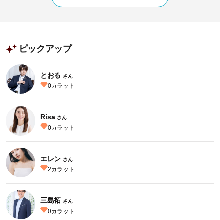
ピックアップ
とおる
さん
0
カラット
Risa
さん
0
カラット
エレン
さん
2
カラット
三島拓
さん
0
カラット