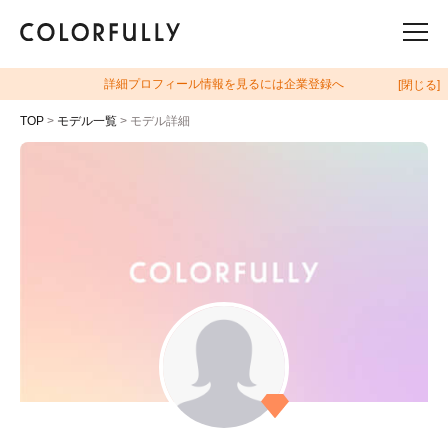
詳細プロフィール情報を見るには企業登録へ
[閉じる]
TOP
>
モデル一覧
> モデル詳細