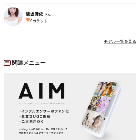
漆坂優依
さん
0
カラット
モデル一覧を見る
関連メニュー