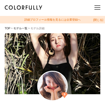
詳細プロフィール情報を見るには企業登録へ
[閉じる]
TOP
>
モデル一覧
> モデル詳細
9