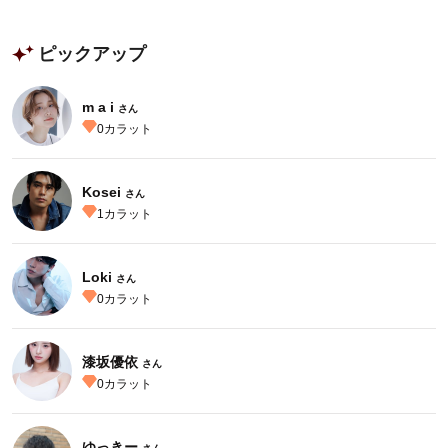
ピックアップ
m a i
さん
0
カラット
Kosei
さん
1
カラット
Loki
さん
0
カラット
漆坂優依
さん
0
カラット
ゆっきー