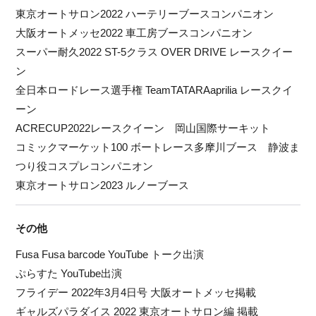
東京オートサロン2022 ハーテリーブースコンパニオン
大阪オートメッセ2022 車工房ブースコンパニオン
スーパー耐久2022 ST-5クラス OVER DRIVE レースクイー
ン
全日本ロードレース選手権 TeamTATARAaprilia レースクイ
ーン
ACRECUP2022レースクイーン 岡山国際サーキット
コミックマーケット100 ボートレース多摩川ブース 静波ま
つり役コスプレコンパニオン
東京オートサロン2023 ルノーブース
その他
Fusa Fusa barcode YouTube トーク出演
ぷらすた YouTube出演
フライデー 2022年3月4日号 大阪オートメッセ掲載
ギャルズパラダイス 2022 東京オートサロン編 掲載