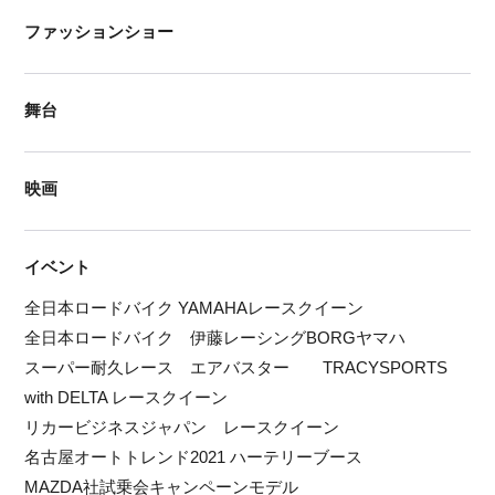
ファッションショー
舞台
映画
イベント
全日本ロードバイク YAMAHAレースクイーン
全日本ロードバイク 伊藤レーシングBORGヤマハ
スーパー耐久レース エアバスター TRACYSPORTS
with DELTA レースクイーン
リカービジネスジャパン レースクイーン
名古屋オートトレンド2021 ハーテリーブース
MAZDA社試乗会キャンペーンモデル