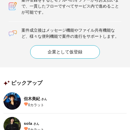
案件登録をするとモデルへのオファーからお支払いま
で、一貫したフローですべてサービス内で進めること
が可能です。
案件成立後はメッセージ機能やファイル共有機能な
ど、様々な便利機能で案件の進行をサポートします。
企業として仮登録
ピックアップ
但木美紀
さん
0
カラット
sola
さん
0
カラット