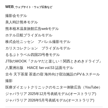
WEB
_ウェブサイト・ウェブ広告など
撮影会モデル
美人時計熊本モデル
熊本植木温泉旅館広告webモデル
ホテル日航ブライダルモデル
株式会社ニッセン アパレル撮影モデル
カリスコレクション ブライダルモデル
るるぶトラベル四国23号巻モデル
JTBのMOOK『クルマだと楽しい！関西ときめきドライブ』
八重洲出版 HIACE fan vol.53 誌面モデル
古今 天下茶屋 茶道の宿 海外向け宿泊施設のPV＆スチール
撮影
医療ダイエットクリニックのモニター体験広告（YouTube）
ジャパラリア 2025年12月号表紙モデル(オーストラリア)
ジャパラリア 2026年5月号表紙モデル(オーストラリア)