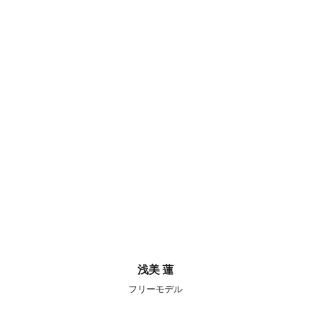
浅美 蓮
フリーモデル