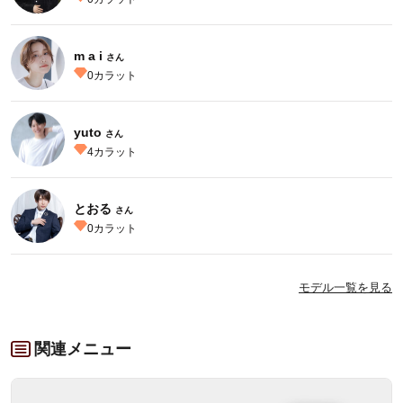
m a i
さん
0
カラット
yuto
さん
4
カラット
とおる
さん
0
カラット
モデル一覧を見る
関連メニュー