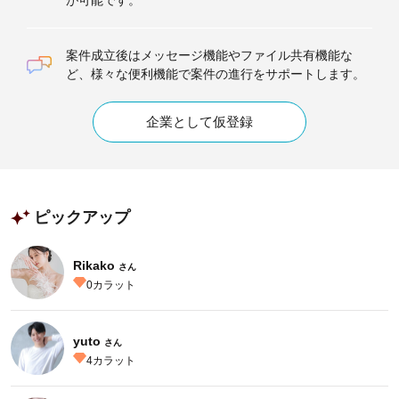
が可能です。
案件成立後はメッセージ機能やファイル共有機能な
ど、様々な便利機能で案件の進行をサポートします。
企業として仮登録
ピックアップ
Rikako
さん
0
カラット
yuto
さん
4
カラット