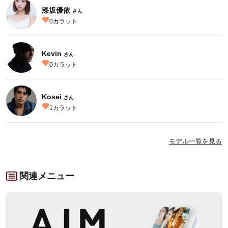
漆坂優依
さん
0
カラット
Kevin
さん
0
カラット
Kosei
さん
1
カラット
モデル一覧を見る
関連メニュー