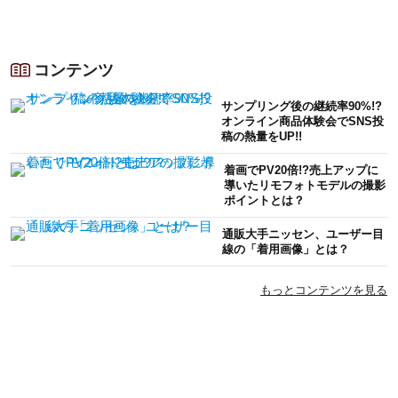
コンテンツ
サンプリング後の継続率90%!?
オンライン商品体験会でSNS投
稿の熱量をUP!!
着画でPV20倍!?売上アップに
導いたリモフォトモデルの撮影
ポイントとは？
通販大手ニッセン、ユーザー目
線の「着用画像」とは？
もっとコンテンツを見る