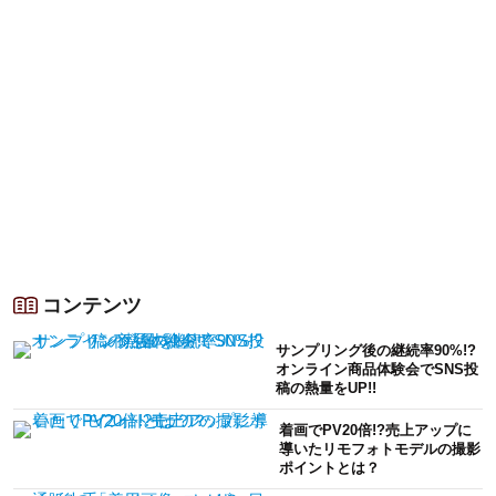
コンテンツ
サンプリング後の継続率90%!?
オンライン商品体験会でSNS投
稿の熱量をUP!!
着画でPV20倍!?売上アップに
導いたリモフォトモデルの撮影
ポイントとは？