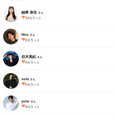
紬希 奈生
さん
10
カラット
Hiro
さん
0
カラット
但木美紀
さん
0
カラット
sola
さん
0
カラット
yuto
さん
4
カラット