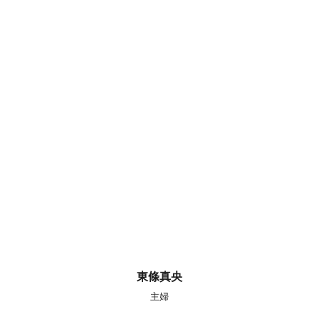
東條真央
主婦