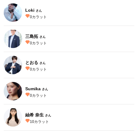
Loki
さん
0
カラット
三島拓
さん
0
カラット
とおる
さん
0
カラット
Sumika
さん
0
カラット
紬希 奈生
さん
10
カラット