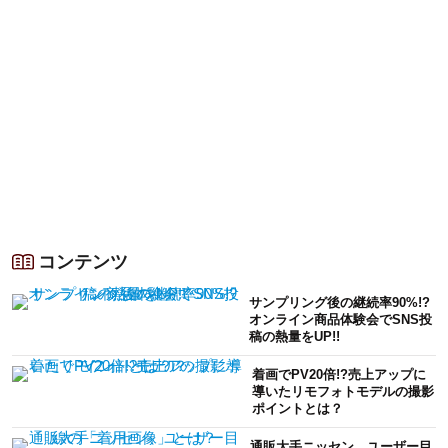
コンテンツ
サンプリング後の継続率90%!?
オンライン商品体験会でSNS投
稿の熱量をUP!!
着画でPV20倍!?売上アップに
導いたリモフォトモデルの撮影
ポイントとは？
通販大手ニッセン、ユーザー目