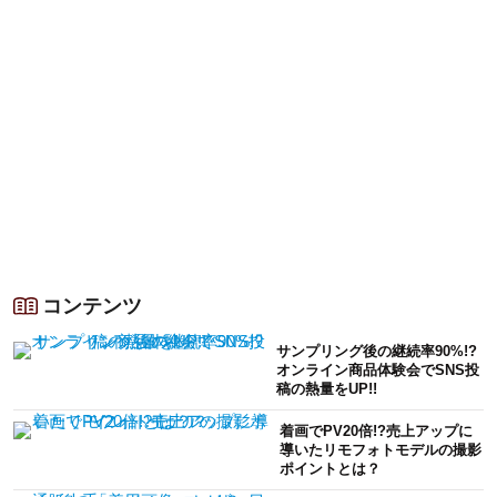
コンテンツ
サンプリング後の継続率90%!?
オンライン商品体験会でSNS投
稿の熱量をUP!!
着画でPV20倍!?売上アップに
導いたリモフォトモデルの撮影
ポイントとは？