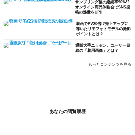
サンプリング後の継続率90%!?
オンライン商品体験会でSNS投
稿の熱量をUP!!
着画でPV20倍!?売上アップに
導いたリモフォトモデルの撮影
ポイントとは？
通販大手ニッセン、ユーザー目
線の「着用画像」とは？
もっとコンテンツを見る
あなたの閲覧履歴