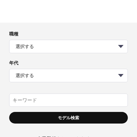
職種
選択する
年代
選択する