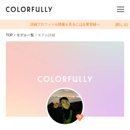
詳細プロフィール情報を見るには企業登録へ
[閉じる]
TOP
>
モデル一覧
> モデル詳細
0