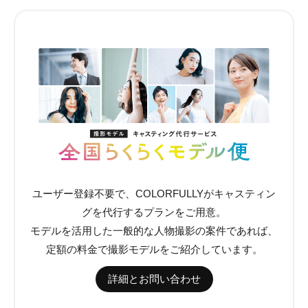
ユーザー登録不要で、COLORFULLYがキャスティン
グを代行するプランをご用意。
モデルを活用した一般的な人物撮影の案件であれば、
定額の料金で撮影モデルをご紹介しています。
詳細とお問い合わせ