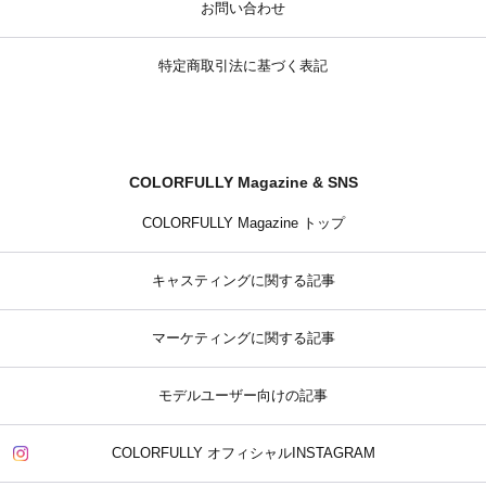
お問い合わせ
特定商取引法に基づく表記
COLORFULLY Magazine & SNS
COLORFULLY Magazine トップ
キャスティングに関する記事
マーケティングに関する記事
モデルユーザー向けの記事
COLORFULLY オフィシャルINSTAGRAM