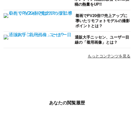
稿の熱量をUP!!
着画でPV20倍!?売上アップに
導いたリモフォトモデルの撮影
ポイントとは？
通販大手ニッセン、ユーザー目
線の「着用画像」とは？
もっとコンテンツを見る
あなたの閲覧履歴