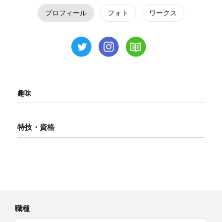
プロフィール
フォト
ワークス
趣味
特技・資格
職種