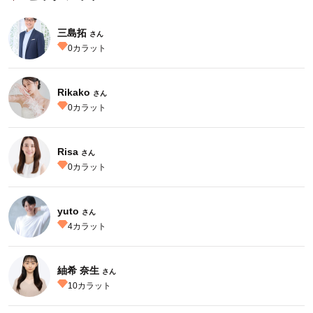
三島拓
さん
0
カラット
Rikako
さん
0
カラット
Risa
さん
0
カラット
yuto
さん
4
カラット
紬希 奈生
さん
10
カラット