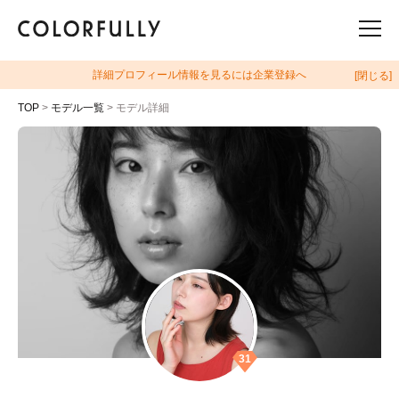
詳細プロフィール情報を見るには企業登録へ
[閉じる]
TOP
>
モデル一覧
> モデル詳細
31