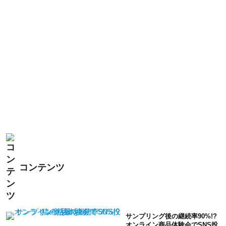
コンテンツ
サンプリング後の継続率90%!?
オンライン商品体験会でSNS投