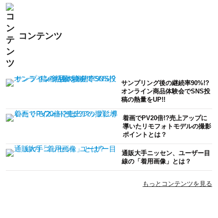
コンテンツ
サンプリング後の継続率90%!?
オンライン商品体験会でSNS投
稿の熱量をUP!!
着画でPV20倍!?売上アップに
導いたリモフォトモデルの撮影
ポイントとは？
通販大手ニッセン、ユーザー目
線の「着用画像」とは？
もっとコンテンツを見る