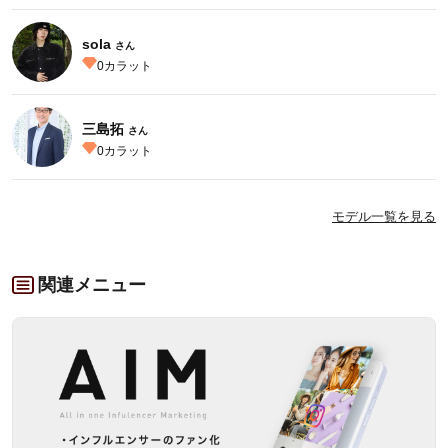
sola
さん
0
カラット
三島拓
さん
0
カラット
モデル一覧を見る
関連メニュー