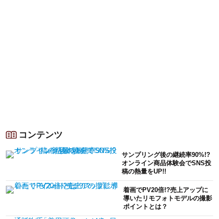
コンテンツ
サンプリング後の継続率90%!?
オンライン商品体験会でSNS投
稿の熱量をUP!!
着画でPV20倍!?売上アップに
導いたリモフォトモデルの撮影
ポイントとは？