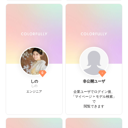
0
-
しの
非公開ユーザ
しの
エンジニア
企業ユーザでログイン後、
「マイページ > モデル検索」
で
閲覧できます