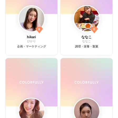
0
0
hikari
ななこ
ひかり
ななこ
企画・マーケティング
調理・栄養・製菓