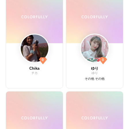
0
0
Chika
ゆり
チカ
ゆり
その他 その他