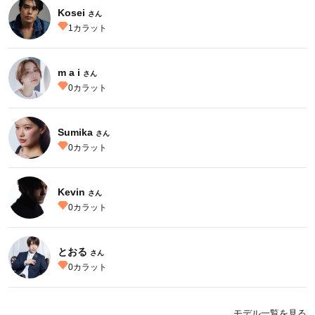
Kosei
さん
1
カラット
m a i
さん
0
カラット
Sumika
さん
0
カラット
Kevin
さん
0
カラット
とおる
さん
0
カラット
モデル一覧を見る