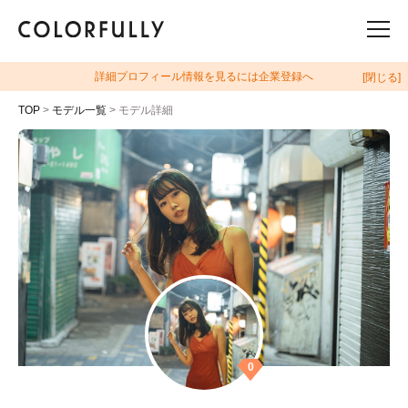
詳細プロフィール情報を見るには企業登録へ
[閉じる]
TOP
>
モデル一覧
> モデル詳細
0