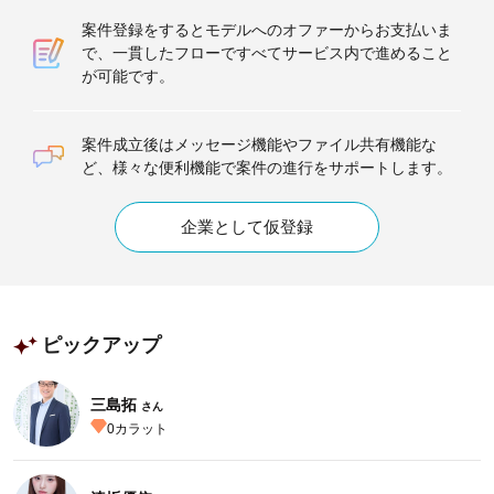
案件登録をするとモデルへのオファーからお支払いま
で、一貫したフローですべてサービス内で進めること
が可能です。
案件成立後はメッセージ機能やファイル共有機能な
ど、様々な便利機能で案件の進行をサポートします。
企業として仮登録
ピックアップ
三島拓
さん
0
カラット