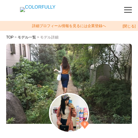
詳細プロフィール情報を見るには企業登録へ
[閉じる]
TOP
>
モデル一覧
> モデル詳細
0