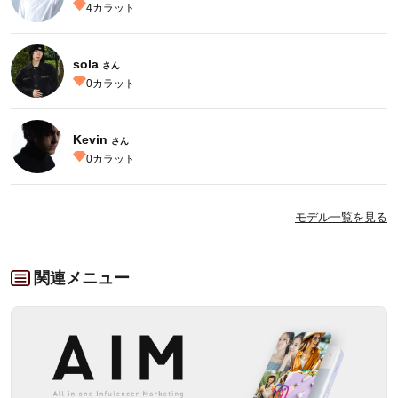
4
カラット
sola
さん
0
カラット
Kevin
さん
0
カラット
モデル一覧を見る
関連メニュー