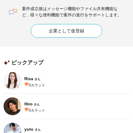
案件成立後はメッセージ機能やファイル共有機能な
ど、様々な便利機能で案件の進行をサポートします。
企業として仮登録
ピックアップ
Risa
さん
0
カラット
Hiro
さん
0
カラット
yuto
さん