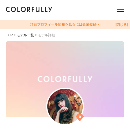
詳細プロフィール情報を見るには企業登録へ
[閉じる]
TOP
>
モデル一覧
> モデル詳細
0