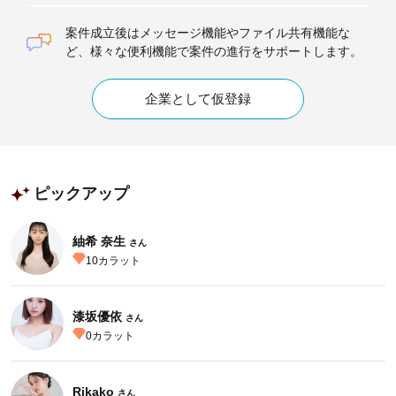
案件成立後はメッセージ機能やファイル共有機能な
ど、様々な便利機能で案件の進行をサポートします。
企業として仮登録
ピックアップ
紬希 奈生
さん
10
カラット
漆坂優依
さん
0
カラット
Rikako
さん