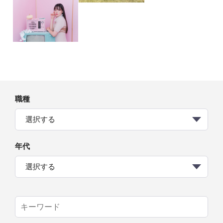
職種
選択する
年代
選択する