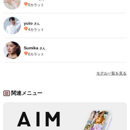
0
カラット
yuto
さん
4
カラット
Sumika
さん
0
カラット
モデル一覧を見る
関連メニュー