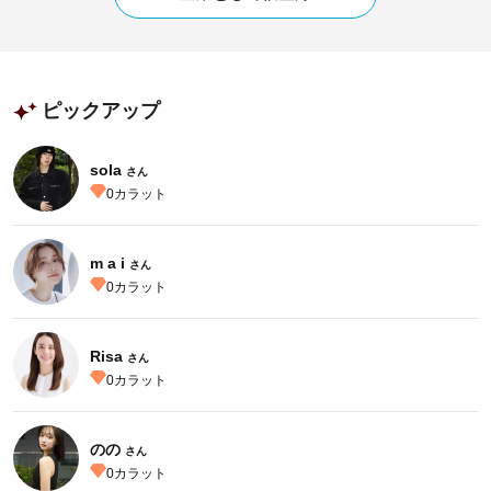
ピックアップ
sola
さん
0
カラット
m a i
さん
0
カラット
Risa
さん
0
カラット
のの
さん
0
カラット