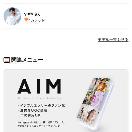
yuto
さん
4
カラット
モデル一覧を見る
関連メニュー