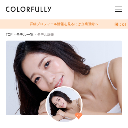
詳細プロフィール情報を見るには企業登録へ
[閉じる]
TOP
>
モデル一覧
> モデル詳細
29