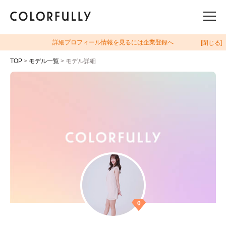
詳細プロフィール情報を見るには企業登録へ
[閉じる]
TOP
>
モデル一覧
> モデル詳細
0