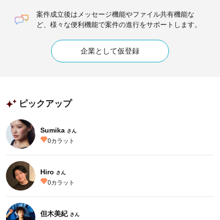
案件成立後はメッセージ機能やファイル共有機能な
ど、様々な便利機能で案件の進行をサポートします。
企業として仮登録
ピックアップ
Sumika
さん
0
カラット
Hiro
さん
0
カラット
但木美紀
さん