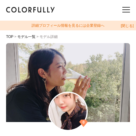
詳細プロフィール情報を見るには企業登録へ
[閉じる]
TOP
>
モデル一覧
> モデル詳細
0