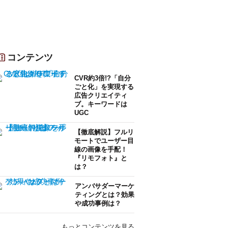
コンテンツ
CVR約3倍!?「自分
ごと化」を実現する
広告クリエイティ
ブ。キーワードは
UGC
【徹底解説】フルリ
モートでユーザー目
線の画像を手配！
『リモフォト』と
は？
アンバサダーマーケ
ティングとは？効果
や成功事例は？
もっとコンテンツを見る