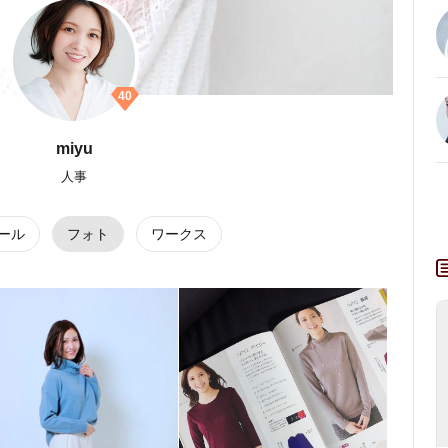
40
miyu
人事
ール
フォト
ワークス