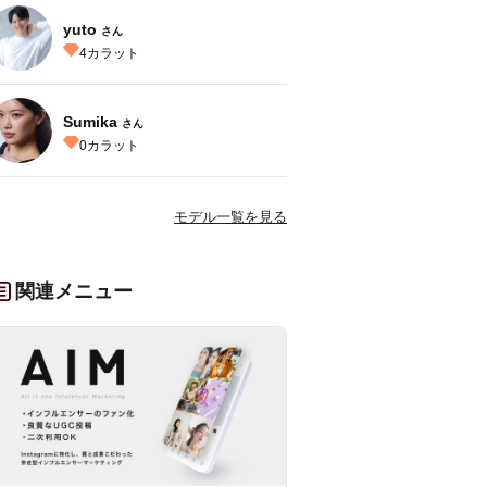
yuto
さん
4
カラット
Sumika
さん
0
カラット
モデル一覧を見る
関連メニュー