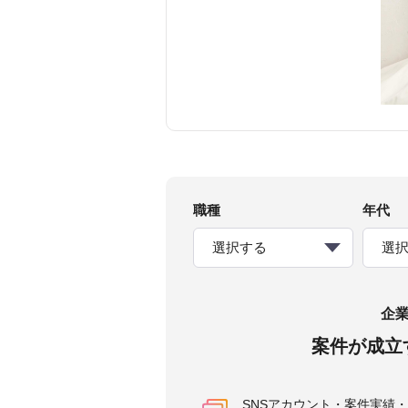
職種
年代
選択する
選
企
案件が成立
SNSアカウント・案件実績