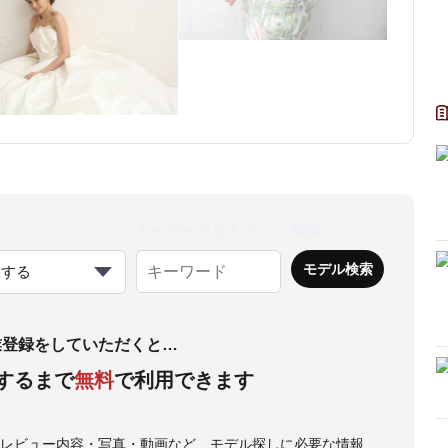
キーワードを入力
検索
択する
業登録をしていただくと…
するまで
無料
で利用できます
・レビュー内容・写真・動画など、モデル探しに必要な情報