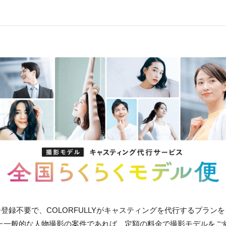
登録不要で、COLORFULLYがキャスティングを代行するプラン
た一般的な人物撮影の案件であれば、定額の料金で撮影モデルをご