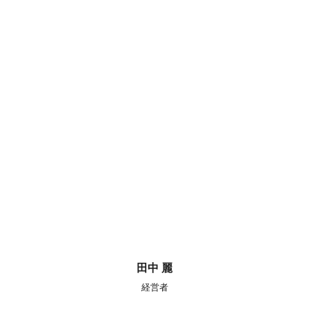
田中 麗
経営者