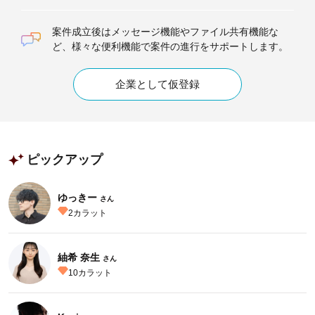
案件成立後はメッセージ機能やファイル共有機能な
ど、様々な便利機能で案件の進行をサポートします。
企業として仮登録
ピックアップ
ゆっきー
さん
2
カラット
紬希 奈生
さん
10
カラット