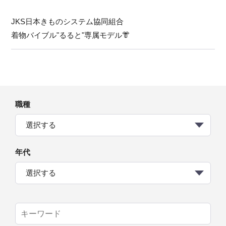
JKS日本きものシステム協同組合
着物バイブル"るると"専属モデル👘
職種
選択する
年代
選択する