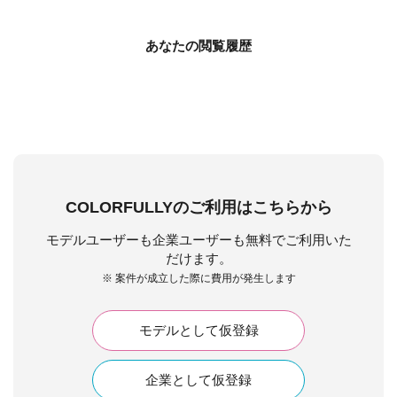
あなたの閲覧履歴
COLORFULLYのご利用はこちらから
モデルユーザーも企業ユーザーも無料でご利用いた
だけます。
※ 案件が成立した際に費用が発生します
モデルとして仮登録
企業として仮登録