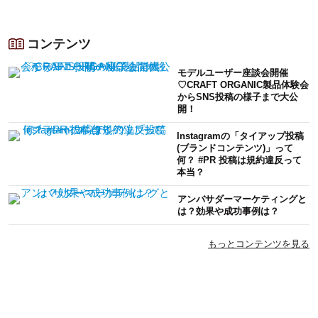
コンテンツ
モデルユーザー座談会開催
♡CRAFT ORGANIC製品体験会
からSNS投稿の様子まで大公
開！
Instagramの「タイアップ投稿
(ブランドコンテンツ)」って
何？ #PR 投稿は規約違反って
本当？
アンバサダーマーケティングと
は？効果や成功事例は？
もっとコンテンツを見る