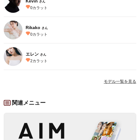
Kevin
さん
0
カラット
Rikako
さん
0
カラット
エレン
さん
2
カラット
モデル一覧を見る
関連メニュー