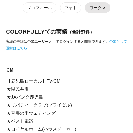
プロフィール
フォト
ワークス
COLORFULLYでの実績
（合計57件）
実績の詳細は企業ユーザーとしてログインすると閲覧できます。
企業として
登録はこちら
CM
【鹿児島ローカル】TV-CM
★県民共済
★JAバンク鹿児島
★リバティークラブ(ブライダル)
★奄美の里ウェディング
★ベスト電器
★ロイヤルホーム(ハウスメーカー)