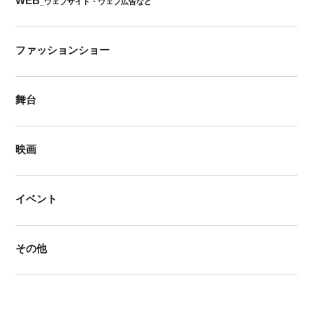
WEB
_ウェブサイト・ウェブ広告など
ファッションショー
舞台
映画
イベント
その他