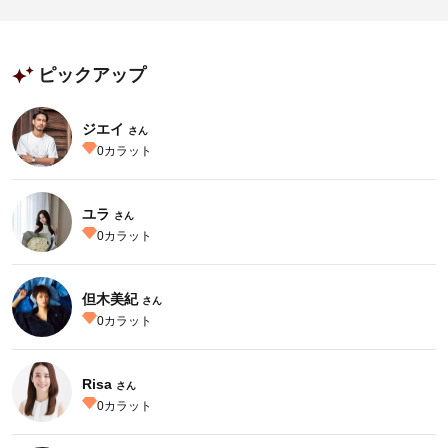
ピックアップ
ジエイ
さん
0
カラット
ユラ
さん
0
カラット
但木美紀
さん
0
カラット
Risa
さん
0
カラット