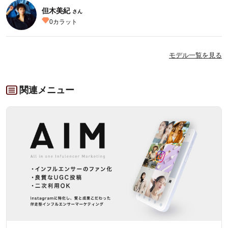
但木美紀
さん
0
カラット
モデル一覧を見る
関連メニュー