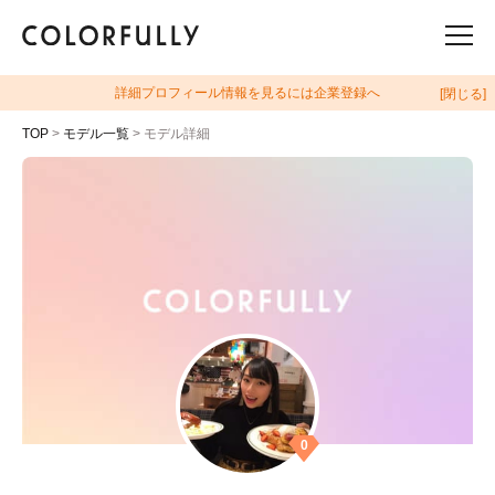
詳細プロフィール情報を見るには企業登録へ
[閉じる]
TOP
>
モデル一覧
> モデル詳細
0