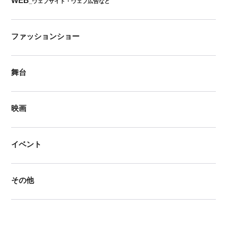
WEB
_ウェブサイト・ウェブ広告など
ファッションショー
舞台
映画
イベント
その他