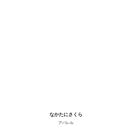
なかたにさくら
アパレル