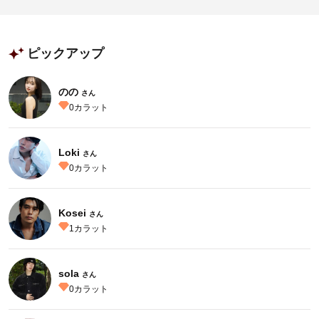
ピックアップ
のの
さん
0
カラット
Loki
さん
0
カラット
Kosei
さん
1
カラット
sola
さん
0
カラット