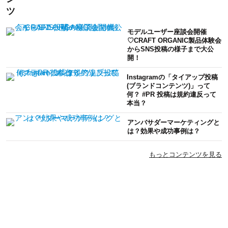
モデルユーザー座談会開催
♡CRAFT ORGANIC製品体験会
からSNS投稿の様子まで大公
開！
Instagramの「タイアップ投稿
(ブランドコンテンツ)」って
何？ #PR 投稿は規約違反って
本当？
アンバサダーマーケティングと
は？効果や成功事例は？
もっとコンテンツを見る