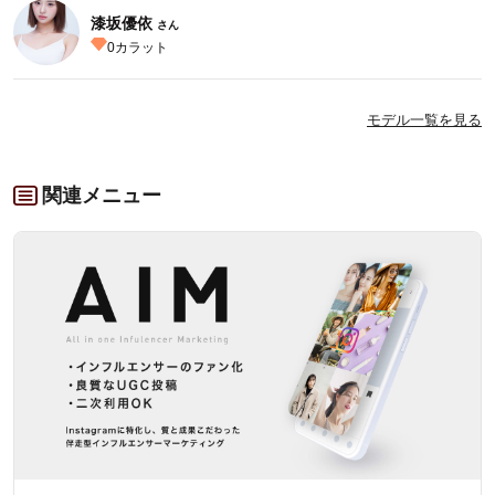
漆坂優依
さん
0
カラット
モデル一覧を見る
関連メニュー