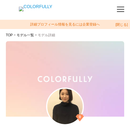
詳細プロフィール情報を見るには企業登録へ
[閉じる]
TOP
>
モデル一覧
> モデル詳細
0