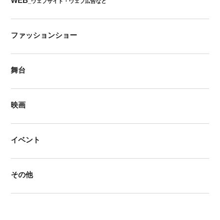
WEB
_ウェブサイト・ウェブ広告など
ファッションショー
舞台
映画
イベント
その他