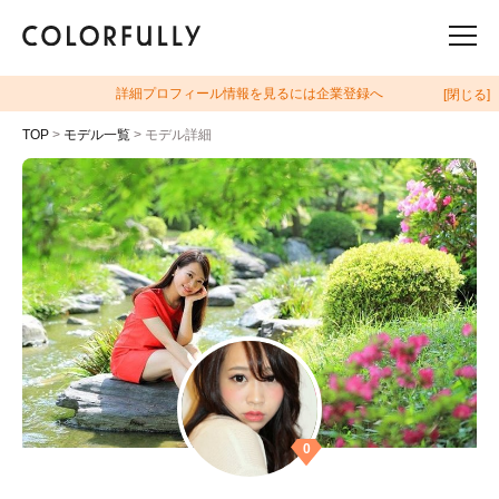
詳細プロフィール情報を見るには企業登録へ
[閉じる]
TOP
>
モデル一覧
> モデル詳細
0