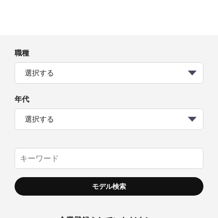
職種
選択する
年代
選択する