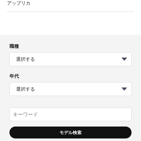
アップリカ
職種
選択する
年代
選択する