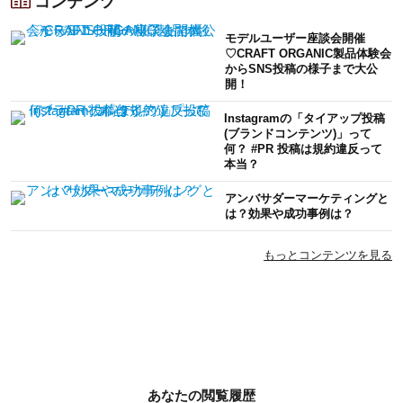
コンテンツ
モデルユーザー座談会開催
♡CRAFT ORGANIC製品体験会
からSNS投稿の様子まで大公
開！
Instagramの「タイアップ投稿
(ブランドコンテンツ)」って
何？ #PR 投稿は規約違反って
本当？
アンバサダーマーケティングと
は？効果や成功事例は？
もっとコンテンツを見る
あなたの閲覧履歴