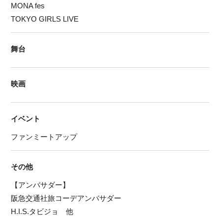
MONA fes
TOKYO GIRLS LIVE
舞台
映画
イベント
ファンミートアップ
その他
【アンバサダー】
阪急交通社旅コーデアンバサダー
H.I.S.タビジョ 他