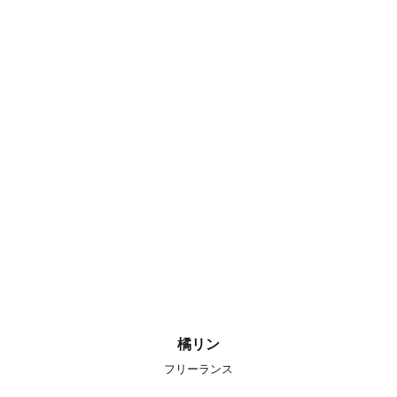
橘リン
フリーランス