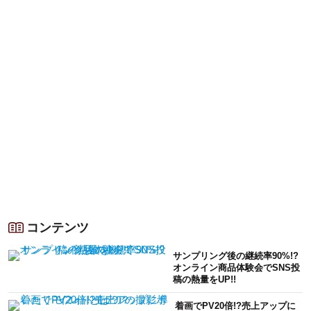
コンテンツ
サンプリング後の継続率90%!?
オンライン商品体験会でSNS投
稿の熱量をUP!!
着画でPV20倍!?売上アップに