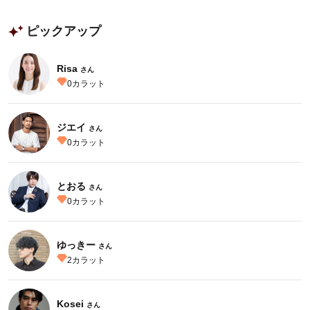
ピックアップ
Risa
さん
0
カラット
ジエイ
さん
0
カラット
とおる
さん
0
カラット
ゆっきー
さん
2
カラット
Kosei
さん