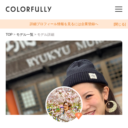
詳細プロフィール情報を見るには企業登録へ
[閉じる]
TOP
>
モデル一覧
> モデル詳細
0