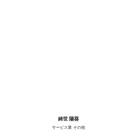
綺世 陽葵
サービス業 その他