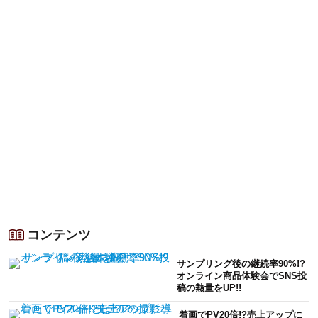
コンテンツ
サンプリング後の継続率90%!?
オンライン商品体験会でSNS投
稿の熱量をUP!!
着画でPV20倍!?売上アップに