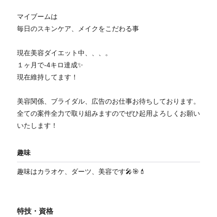
マイブームは
毎日のスキンケア、メイクをこだわる事
現在美容ダイエット中、、、。
１ヶ月で-4キロ達成✨
現在維持してます！
美容関係、ブライダル、広告のお仕事お待ちしております。
全ての案件全力で取り組みますのでぜひ起用よろしくお願い
いたします！
趣味
趣味はカラオケ、ダーツ、美容です🎤🎯💄
特技・資格