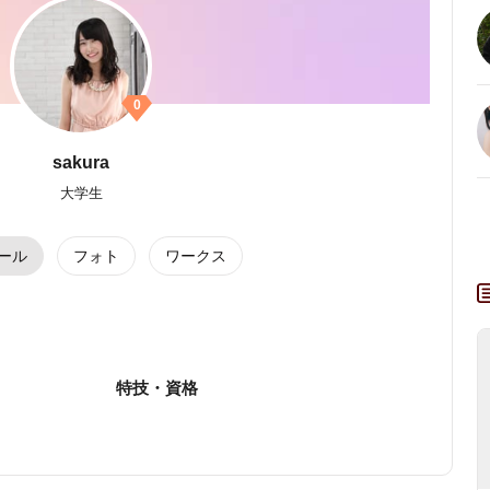
0
sakura
大学生
ール
フォト
ワークス
特技・資格