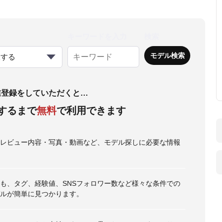
キーワードを入力
検索
択する
業登録をしていただくと…
するまで
無料
で利用できます
・レビュー内容・写真・動画など、モデル探しに必要な情報
も、タグ、経験値、SNSフォロワー数など様々な条件での
ルが簡単に見つかります。