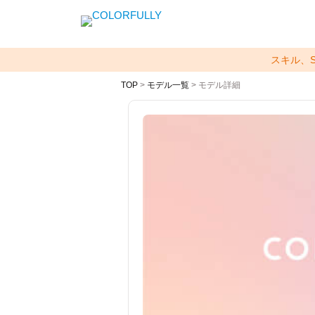
スキル、
TOP
>
モデル一覧
> モデル詳細