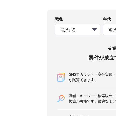
職種
年代
選択する
選
企
案件が成立
SNSアカウント・案件実績
が閲覧できます。
職種、キーワード検索以外に
検索が可能です。最適なモデ