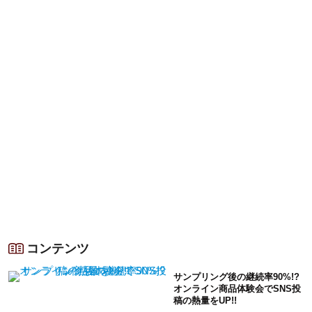
コンテンツ
サンプリング後の継続率90%!?
オンライン商品体験会でSNS投
稿の熱量をUP!!