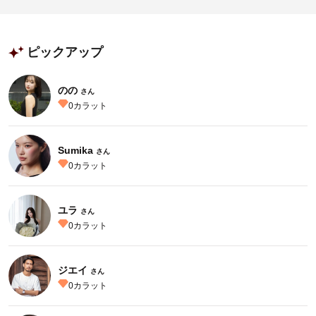
ピックアップ
のの
さん
0
カラット
Sumika
さん
0
カラット
ユラ
さん
0
カラット
ジエイ
さん
0
カラット