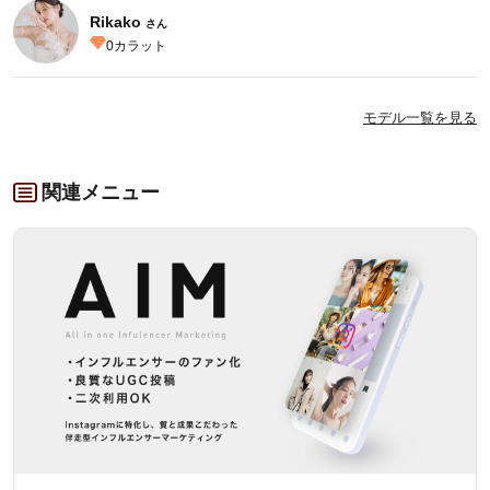
Rikako
さん
0
カラット
モデル一覧を見る
関連メニュー