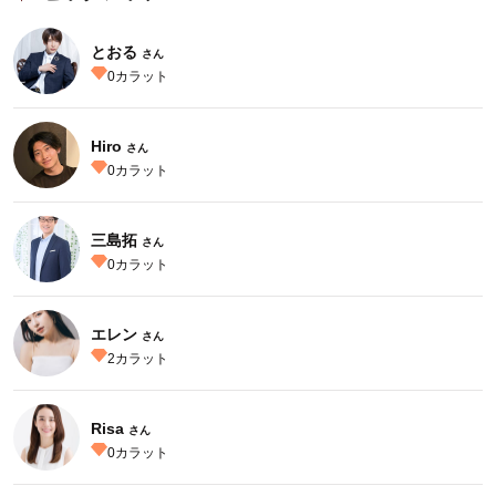
とおる
さん
0
カラット
Hiro
さん
0
カラット
三島拓
さん
0
カラット
エレン
さん
2
カラット
Risa
さん
0
カラット