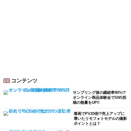
コンテンツ
サンプリング後の継続率90%!?
オンライン商品体験会でSNS投
稿の熱量をUP!!
着画でPV20倍!?売上アップに
導いたリモフォトモデルの撮影
ポイントとは？