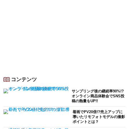
コンテンツ
サンプリング後の継続率90%!?
オンライン商品体験会でSNS投
稿の熱量をUP!!
着画でPV20倍!?売上アップに
導いたリモフォトモデルの撮影
ポイントとは？