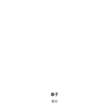
恭子
受付