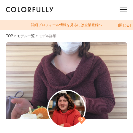
詳細プロフィール情報を見るには企業登録へ
[閉じる]
TOP
>
モデル一覧
> モデル詳細
0