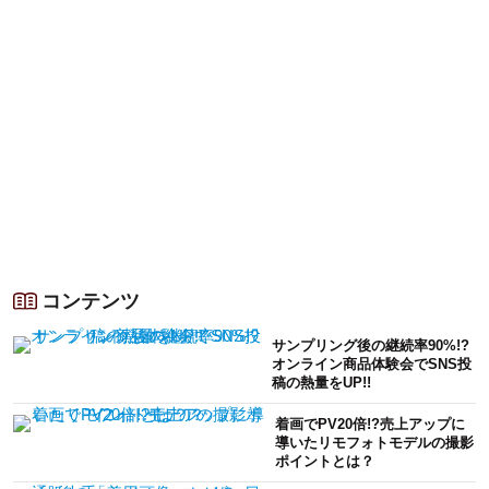
コンテンツ
サンプリング後の継続率90%!?
オンライン商品体験会でSNS投
稿の熱量をUP!!
着画でPV20倍!?売上アップに
導いたリモフォトモデルの撮影
ポイントとは？