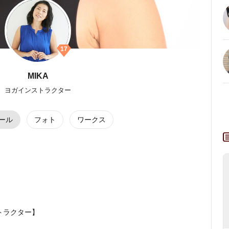
17
MIKA
ヨガインストラクター
ール
フォト
ワークス
！
トラクター】