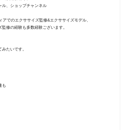
ャル、ショップチャンネル
ィアでのエクササイズ監修&エクササイズモデル、
ズ監修の経験も多数経験ございます。
てみたいです。
連も