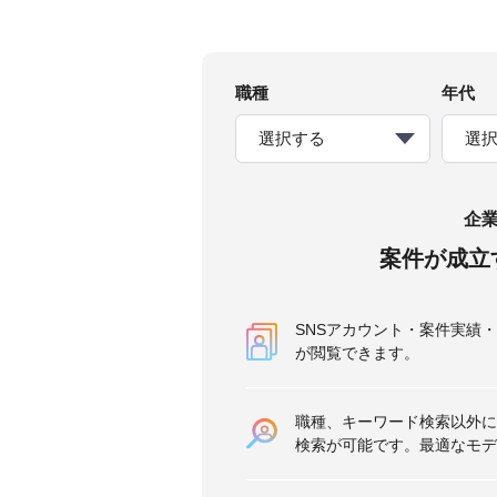
職種
年代
選択する
選
企
案件が成立
SNSアカウント・案件実績
が閲覧できます。
職種、キーワード検索以外に
検索が可能です。最適なモデ