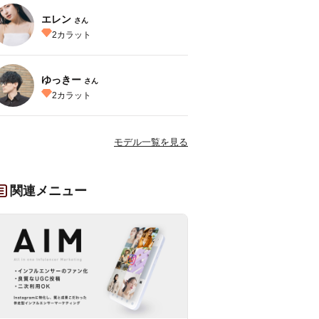
エレン
さん
2
カラット
ゆっきー
さん
2
カラット
モデル一覧を見る
関連メニュー