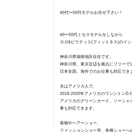
40代〜50代モデルお任せ下さい！
40〜50代ミセスモデルをしながら
ヨガ&ピラティス(フィットネス)のイ
神奈川県湘南地区在住です。
神奈川県、東京近辺を拠点にフリーで
日本全国、海外でのお仕事も対応でき
夫はアメリカ人で、
2018-2020年アメリカのワシントンD
アメリカのグリーンカード、ソーシャ
事も対応できます。
着物やヘアーショー、
ファッションショー等、各種ショーへ