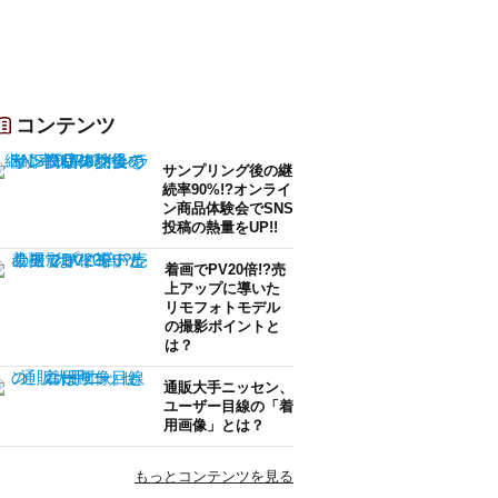
コンテンツ
サンプリング後の継
続率90%!?オンライ
ン商品体験会でSNS
投稿の熱量をUP!!
着画でPV20倍!?売
上アップに導いた
リモフォトモデル
の撮影ポイントと
は？
通販大手ニッセン、
ユーザー目線の「着
用画像」とは？
もっとコンテンツを見る