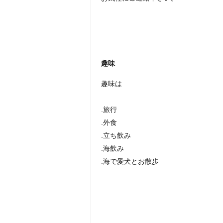
趣味
趣味は
.旅行
.外食
.立ち飲み
.海飲み
.海で愛犬とお散歩