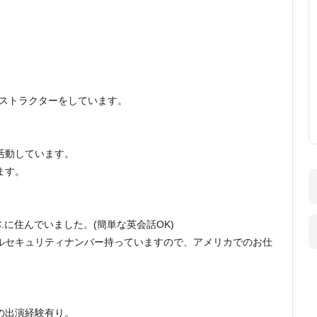
ンストラクターをしています。
活動しています。
ます。
.C.に住んでいました。(簡単な英会話OK)
ルセキュリティナンバー持っていますので、アメリカでのお仕
の出演経験有り。