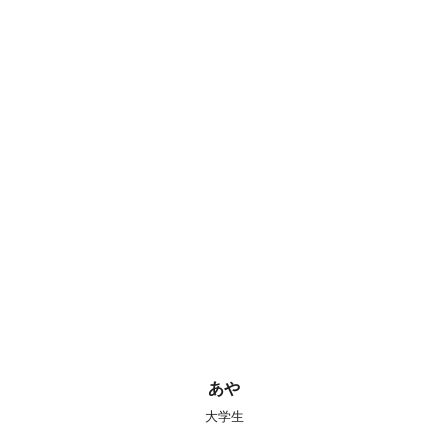
あや
大学生