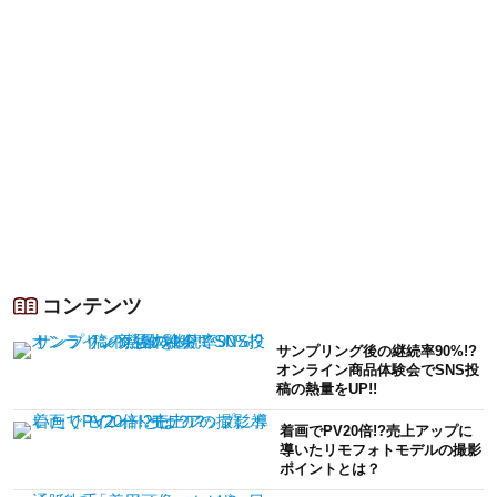
コンテンツ
サンプリング後の継続率90%!?
オンライン商品体験会でSNS投
稿の熱量をUP!!
着画でPV20倍!?売上アップに
導いたリモフォトモデルの撮影
ポイントとは？