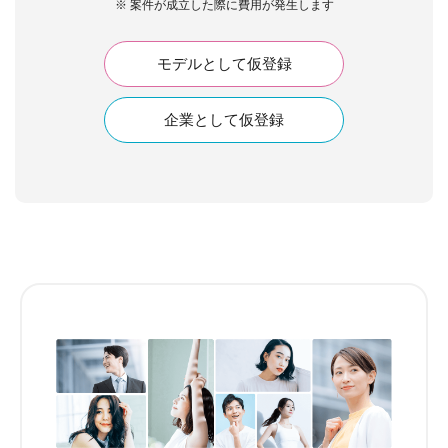
※ 案件が成立した際に費用が発生します
モデルとして仮登録
企業として仮登録