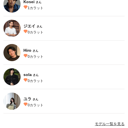
Kosei
さん
1
カラット
ジエイ
さん
0
カラット
Hiro
さん
0
カラット
sola
さん
0
カラット
ユラ
さん
0
カラット
モデル一覧を見る