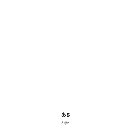
あき
大学生