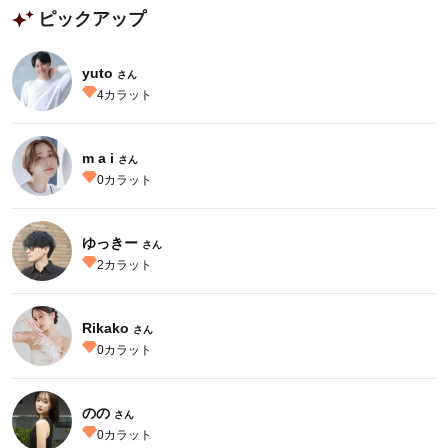
ピックアップ
yuto
さん
4
カラット
m a i
さん
0
カラット
ゆっきー
さん
2
カラット
Rikako
さん
0
カラット
のの
さん
0
カラット