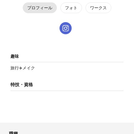
プロフィール
フォト
ワークス
趣味
旅行✈️メイク
特技・資格
職種