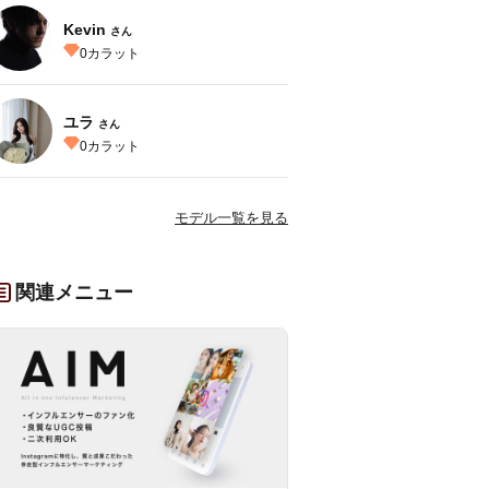
Kevin
さん
0
カラット
ユラ
さん
0
カラット
モデル一覧を見る
関連メニュー