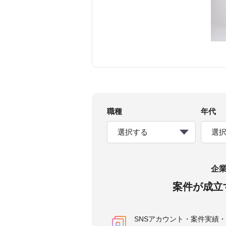
職種
年代
選択する
選
企
案件が成立
SNSアカウント・案件実績