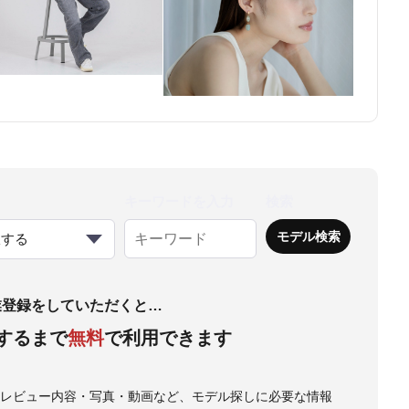
キーワードを入力
検索
択する
業登録をしていただくと…
するまで
無料
で利用できます
・レビュー内容・写真・動画など、モデル探しに必要な情報