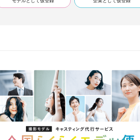
モデルとして仮登録
企業として仮登録