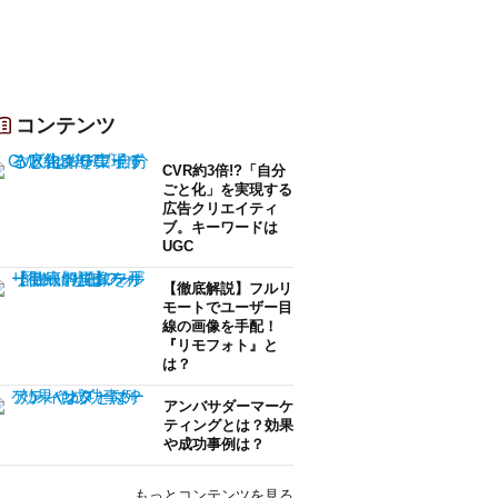
コンテンツ
CVR約3倍!?「自分
ごと化」を実現する
広告クリエイティ
ブ。キーワードは
UGC
【徹底解説】フルリ
モートでユーザー目
線の画像を手配！
『リモフォト』と
は？
アンバサダーマーケ
ティングとは？効果
や成功事例は？
もっとコンテンツを見る