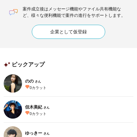
案件成立後はメッセージ機能やファイル共有機能な
ど、様々な便利機能で案件の進行をサポートします。
企業として仮登録
ピックアップ
のの
さん
0
カラット
但木美紀
さん
0
カラット
ゆっきー
さん