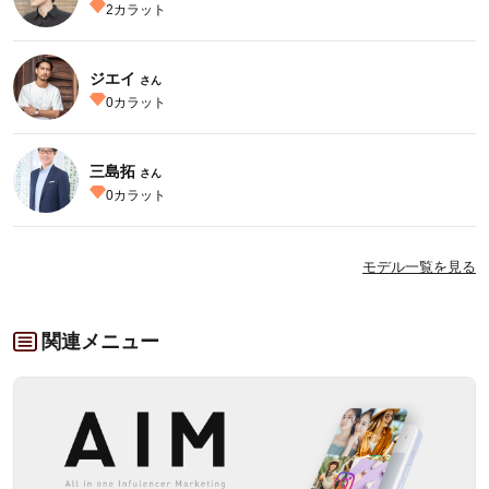
2
カラット
ジエイ
さん
0
カラット
三島拓
さん
0
カラット
モデル一覧を見る
関連メニュー