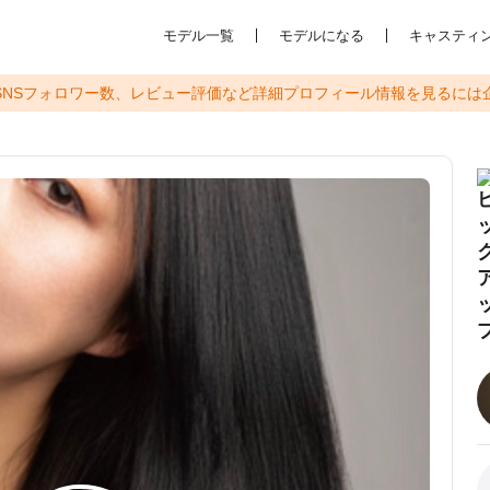
モデル一覧
モデルになる
キャスティ
SNSフォロワー数、レビュー評価など
詳細プロフィール情報を見るには