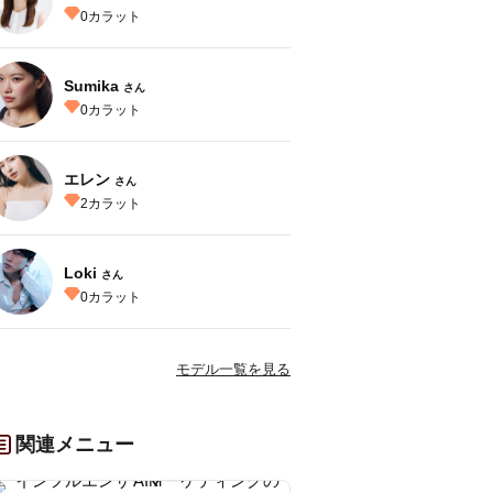
0
カラット
Sumika
さん
0
カラット
エレン
さん
2
カラット
Loki
さん
0
カラット
モデル一覧を見る
関連メニュー