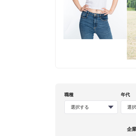
職種
年代
選択する
選
企