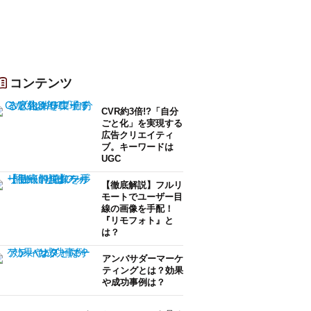
コンテンツ
CVR約3倍!?「自分
ごと化」を実現する
広告クリエイティ
ブ。キーワードは
UGC
【徹底解説】フルリ
モートでユーザー目
線の画像を手配！
『リモフォト』と
は？
アンバサダーマーケ
ティングとは？効果
や成功事例は？