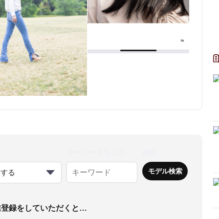
キーワードを入力
検索
択する
業登録をしていただくと…