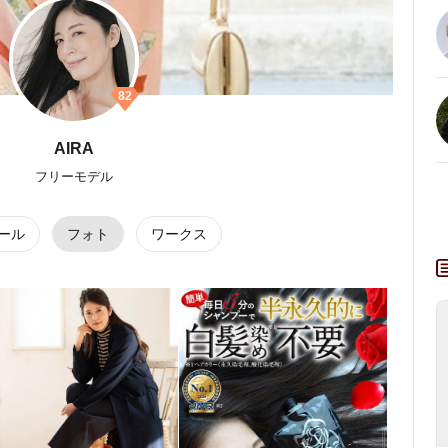
82
AIRA
フリーモデル
ール
フォト
ワークス