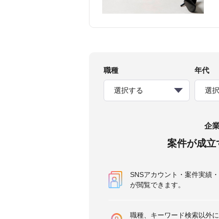
職種
年代
選択する
選
企
案件が成立
SNSアカウント・案件実績
が閲覧できます。
職種、キーワード検索以外に