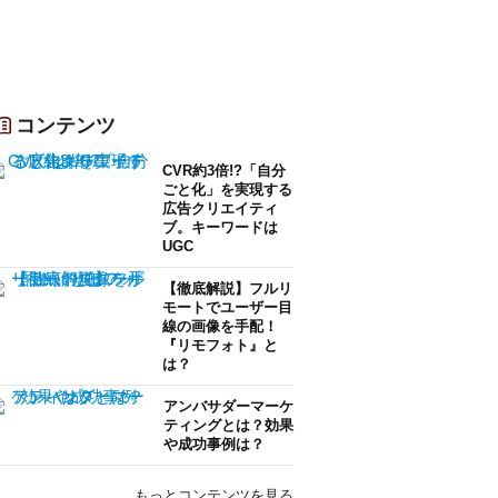
コンテンツ
CVR約3倍!?「自分
ごと化」を実現する
広告クリエイティ
ブ。キーワードは
UGC
【徹底解説】フルリ
モートでユーザー目
線の画像を手配！
『リモフォト』と
は？
アンバサダーマーケ
ティングとは？効果
や成功事例は？
もっとコンテンツを見る