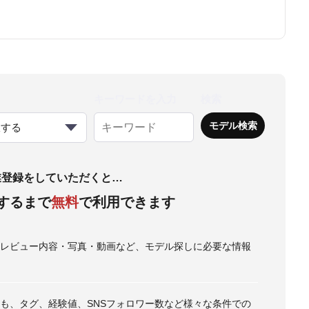
キーワードを入力
検索
択する
業登録をしていただくと…
するまで
無料
で利用できます
・レビュー内容・写真・動画など、モデル探しに必要な情報
も、タグ、経験値、SNSフォロワー数など様々な条件での