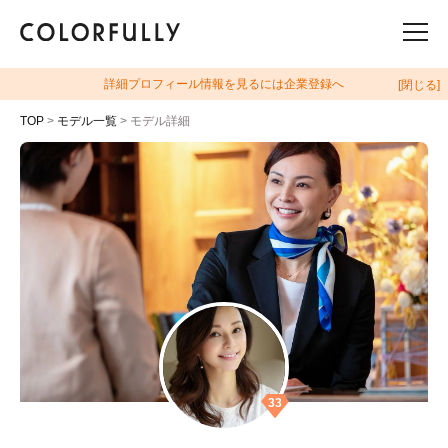
詳細プロフィール情報を見るには企業登録へ
[閉じる]
TOP
>
モデル一覧
> モデル詳細
33