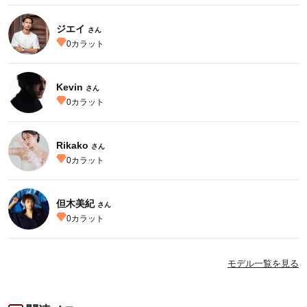
ジエイ
さん
0
カラット
Kevin
さん
0
カラット
Rikako
さん
0
カラット
但木美紀
さん
0
カラット
モデル一覧を見る