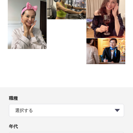
職種
選択する
年代