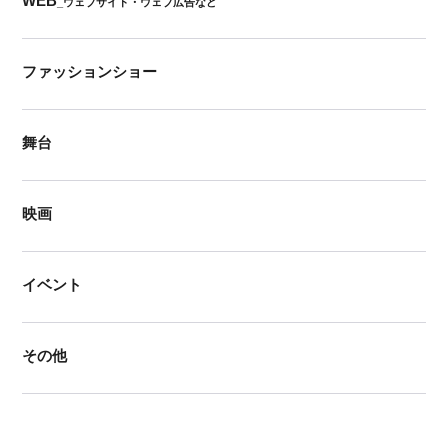
WEB
_ウェブサイト・ウェブ広告など
ファッションショー
舞台
映画
イベント
その他