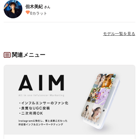
但木美紀
さん
0
カラット
モデル一覧を見る
関連メニュー