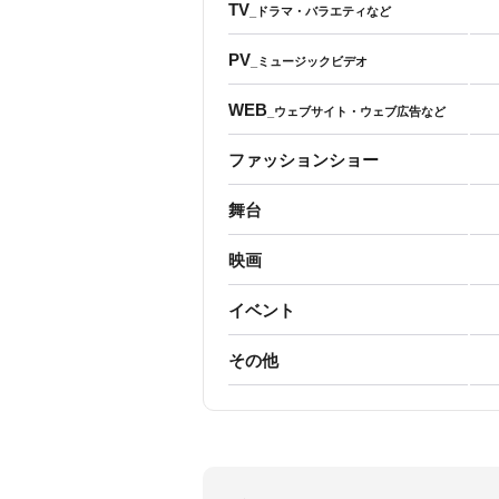
TV
_ドラマ・バラエティなど
PV
_ミュージックビデオ
WEB
_ウェブサイト・ウェブ広告など
ファッションショー
舞台
映画
イベント
その他