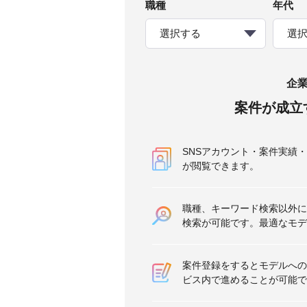
職種
年代
選択する
選
企
案件が成立
SNSアカウント・案件実績
が閲覧できます。
職種、キーワード検索以外に
検索が可能です。最適なモデ
案件登録をするとモデルへの
ビス内で進めることが可能で