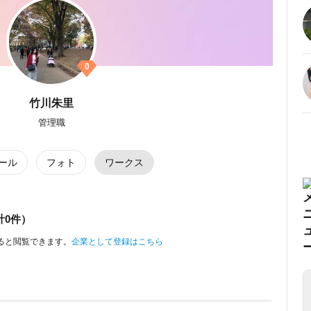
0
竹川朱里
管理職
ール
フォト
ワークス
計0件）
ると閲覧できます。
企業として登録はこちら