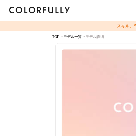
スキル、
TOP
>
モデル一覧
> モデル詳細