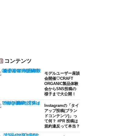
コンテンツ
モデルユーザー座談
会開催♡CRAFT
ORGANIC製品体験
会からSNS投稿の
様子まで大公開！
Instagramの「タイ
アップ投稿(ブラン
ドコンテンツ)」っ
て何？ #PR 投稿は
規約違反って本当？