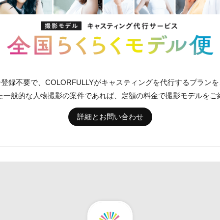
登録不要で、COLORFULLYがキャスティングを代行するプラン
た一般的な人物撮影の案件であれば、定額の料金で撮影モデルをご
詳細とお問い合わせ