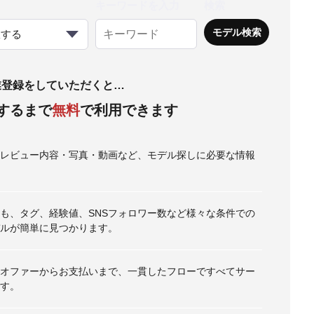
キーワードを入力
検索
択する
業登録をしていただくと…
するまで
無料
で利用できます
・レビュー内容・写真・動画など、モデル探しに必要な情報
も、タグ、経験値、SNSフォロワー数など様々な条件での
ルが簡単に見つかります。
オファーからお支払いまで、一貫したフローですべてサー
す。