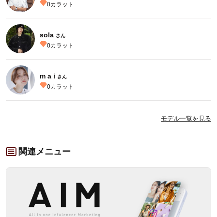
0
カラット
sola
さん
0
カラット
m a i
さん
0
カラット
モデル一覧を見る
関連メニュー