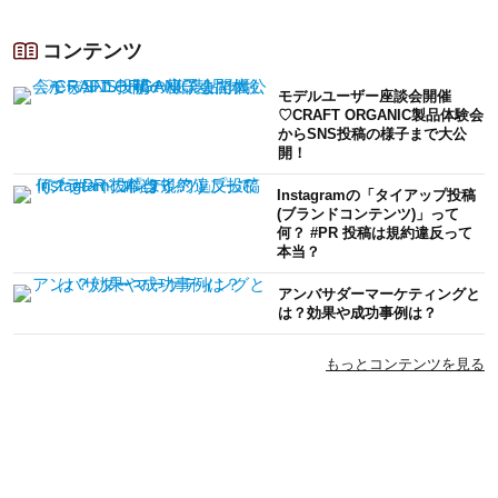
コンテンツ
モデルユーザー座談会開催
♡CRAFT ORGANIC製品体験会
からSNS投稿の様子まで大公
開！
Instagramの「タイアップ投稿
(ブランドコンテンツ)」って
何？ #PR 投稿は規約違反って
本当？
アンバサダーマーケティングと
は？効果や成功事例は？
もっとコンテンツを見る