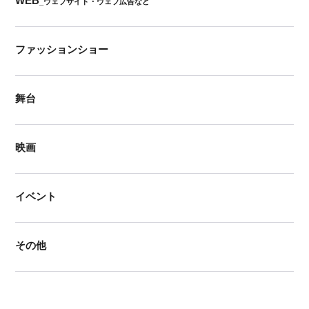
WEB
_ウェブサイト・ウェブ広告など
ファッションショー
舞台
映画
イベント
その他