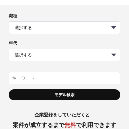
職種
選択する
年代
選択する
企業登録をしていただくと…
案件が成立するまで
無料
で利用できます