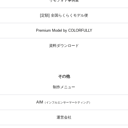
リモフォト事例集
[定額] 全国らくらくモデル便
Premium Model by COLORFULLY
資料ダウンロード
その他
制作メニュー
AIM
（インフルエンサーマーケティング）
運営会社